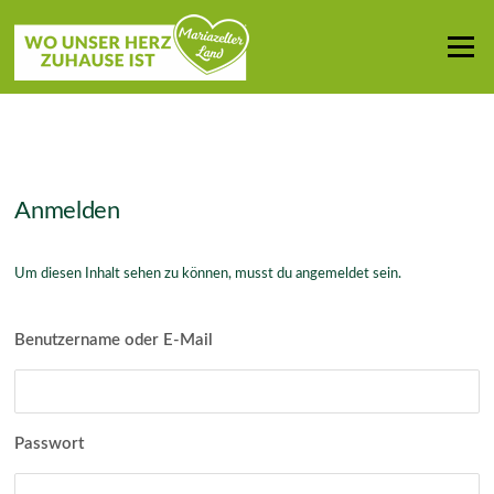
Zum
Inhalt
Menü
springen
Anmelden
Um diesen Inhalt sehen zu können, musst du angemeldet sein.
Benutzername oder E-Mail
Passwort