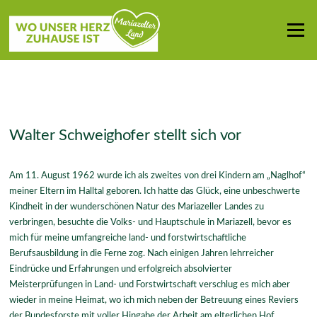
Zum
Inhalt
Menü
springen
Walter Schweighofer stellt sich vor
Am 11. August 1962 wurde ich als zweites von drei Kindern am „Naglhof“
meiner Eltern im Halltal geboren. Ich hatte das Glück, eine unbeschwerte
Kindheit in der wunderschönen Natur des Mariazeller Landes zu
verbringen, besuchte die Volks- und Hauptschule in Mariazell, bevor es
mich für meine umfangreiche land- und forstwirtschaftliche
Berufsausbildung in die Ferne zog. Nach einigen Jahren lehrreicher
Eindrücke und Erfahrungen und erfolgreich absolvierter
Meisterprüfungen in Land- und Forstwirtschaft verschlug es mich aber
wieder in meine Heimat, wo ich mich neben der Betreuung eines Reviers
der Bundesforste mit voller Hingabe der Arbeit am elterlichen Hof