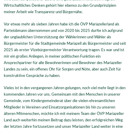
Wirtschaftliches Denken gehört hier ebenso zu den Grundprinzipien
meiner Arbeit wie Transparenz und Bürgernähe.
Vor etwas mehr als sieben Jahren habe ich die ÖVP Mariazellerland als
Parteiobmann übernommen und von 2020 bis 2025 durfte ich aufgrund
der unglaublichen Unterstützung der Wählerinnen und Wähler als
Bürgermeister für die Stadtgemeinde Mariazell als Bürgermeister und seit
2025 als erster Vizebürgermeister Verantwortung tragen. Es war und ist
mir ein großes Anliegen, in meiner politischen Funktion ein
Ansprechpartner für alle Bewohnerinnen und Bewohner des Mariazeller
Landes zu sein, ein offenes Ohr für Sorgen und Nöte, aber auch Zeit für
konstruktive Gespräche zu haben.
Vieles ist in den vergangenen Jahren gelungen, noch viel mehr liegt in den
kommenden Jahren vor uns. Gemeinsam mit den Menschen in unserer
Gemeinde, vom Kindergemeinderat über die vielen ehrenamtlichen
Mitglieder in Vereinen und Einsatzorganisationen bis hin zu unseren
älteren Mitmenschen, möchte ich mit meinem Team der ÖVP Mariazeller
Land auch weiterhin meinen Beitrag dazu leisten, den erfolgreichen Weg
der letzten Jahre fortzusetzen und unser Mariazeller Land weiter in eine