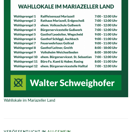
Wahllokale im Mariazeller Land
VERÖFFENTLICHT IN
ALLGEMEIN