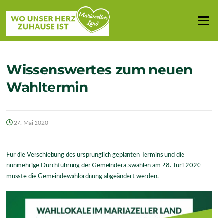
Zum
Inhalt
Menü
springen
Wissenswertes zum neuen
Wahltermin
27. Mai 2020
Für die Verschiebung des ursprünglich geplanten Termins und die
nunmehrige Durchführung der Gemeinderatswahlen am 28. Juni 2020
musste die Gemeindewahlordnung abgeändert werden.