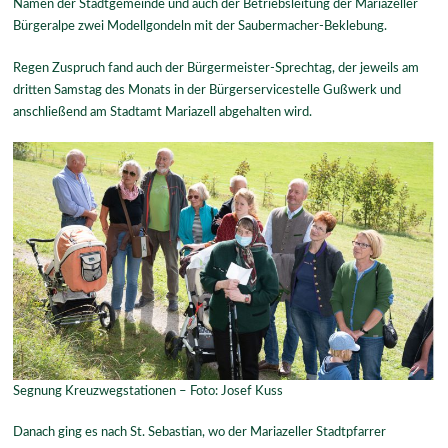
Namen der Stadtgemeinde und auch der Betriebsleitung der Mariazeller
Bürgeralpe zwei Modellgondeln mit der Saubermacher-Beklebung.
Regen Zuspruch fand auch der Bürgermeister-Sprechtag, der jeweils am
dritten Samstag des Monats in der Bürgerservicestelle Gußwerk und
anschließend am Stadtamt Mariazell abgehalten wird.
Segnung Kreuzwegstationen – Foto: Josef Kuss
Danach ging es nach St. Sebastian, wo der Mariazeller Stadtpfarrer