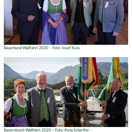
Bauerbund Wallfahrt 2020 – Foto: Josef Kuss
Bauernbund-Wallfahrt 2020 – Foto: Anna Scherfler