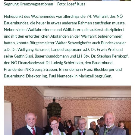
Segnung Kreuzwegstationen – Foto: Josef Kuss
Höhepunkt des Wochenendes war allerdings die 74. Wallfahrt des NÖ
Bauernbundes, die heuer in etwas anderem Rahmen stattfinden musste.
Neben vielen Wallfahrerinnen und Wallfahrern, die äußerst diszipliniert
und mit den erforderlichen Abständen an der Wallfahrt teilgenommen
hatten, konnte Bürgermeister Walter Schweighofer auch Bundeskanzler
a.D. Dr. Wolfgang Schüssel, Landeshauptmann a.D. Dr. Erwin Pröll und
seine Gattin Sissi, Bauernbundobmann und LH-Stv. Dr. Stephan Pernkopf,
den NÖ Finanzlandesrat DI Ludwig Schleritzko, den Bauernbund-
Präsidenten NR Georg Strasser, Ehrenobmann Franz Blochberger und
Bauernbund-Direktor Ing. Paul Nemecek in Mariazell begrüßen.