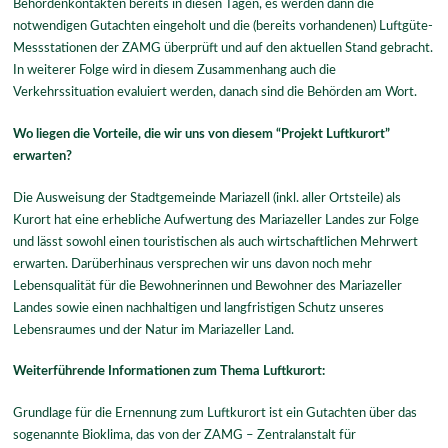
Behördenkontakten bereits in diesen Tagen, es werden dann die
notwendigen Gutachten eingeholt und die (bereits vorhandenen) Luftgüte-
Messstationen der ZAMG überprüft und auf den aktuellen Stand gebracht.
In weiterer Folge wird in diesem Zusammenhang auch die
Verkehrssituation evaluiert werden, danach sind die Behörden am Wort.
Wo liegen die Vorteile, die wir uns von diesem “Projekt Luftkurort”
erwarten?
Die Ausweisung der Stadtgemeinde Mariazell (inkl. aller Ortsteile) als
Kurort hat eine erhebliche Aufwertung des Mariazeller Landes zur Folge
und lässt sowohl einen touristischen als auch wirtschaftlichen Mehrwert
erwarten. Darüberhinaus versprechen wir uns davon noch mehr
Lebensqualität für die Bewohnerinnen und Bewohner des Mariazeller
Landes sowie einen nachhaltigen und langfristigen Schutz unseres
Lebensraumes und der Natur im Mariazeller Land.
Weiterführende Informationen zum Thema Luftkurort:
Grundlage für die Ernennung zum Luftkurort ist ein Gutachten über das
sogenannte Bioklima, das von der ZAMG – Zentralanstalt für