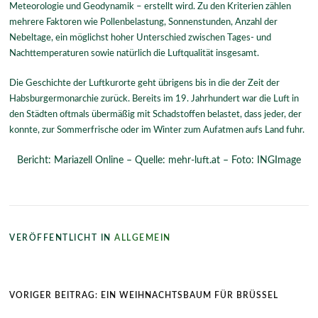
Meteorologie und Geodynamik – erstellt wird. Zu den Kriterien zählen
mehrere Faktoren wie Pollenbelastung, Sonnenstunden, Anzahl der
Nebeltage, ein möglichst hoher Unterschied zwischen Tages- und
Nachttemperaturen sowie natürlich die Luftqualität insgesamt.
Die Geschichte der Luftkurorte geht übrigens bis in die der Zeit der
Habsburgermonarchie zurück. Bereits im 19. Jahrhundert war die Luft in
den Städten oftmals übermäßig mit Schadstoffen belastet, dass jeder, der
konnte, zur Sommerfrische oder im Winter zum Aufatmen aufs Land fuhr.
Bericht: Mariazell Online – Quelle: mehr-luft.at – Foto: INGImage
VERÖFFENTLICHT IN
ALLGEMEIN
Beitragsnavigation
VORIGER BEITRAG:
EIN WEIHNACHTSBAUM FÜR BRÜSSEL